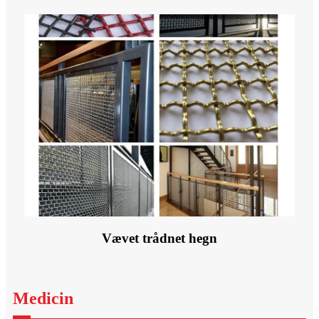
Vævet trådnet hegn
Medicin