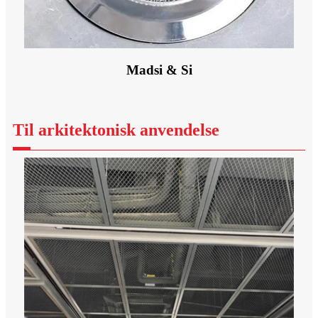
Madsi & Si
Til arkitektonisk anvendelse