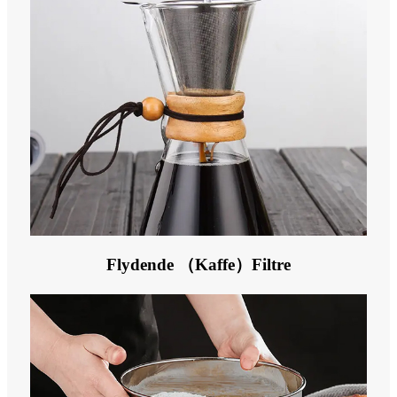
Flydende （Kaffe）Filtre