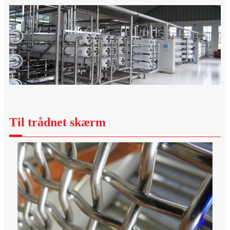
Til trådnet skærm