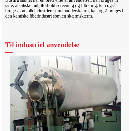
Rustfrit stålnet har en bred vifte af anvendelser, kan bruges til
syre, alkaliske miljøforhold screening og filtrering, kan også
bruges som olieindustrien som mudderskærm, kan også bruges i
den kemiske fiberindustri som en skærmskærm.
Til industriel anvendelse