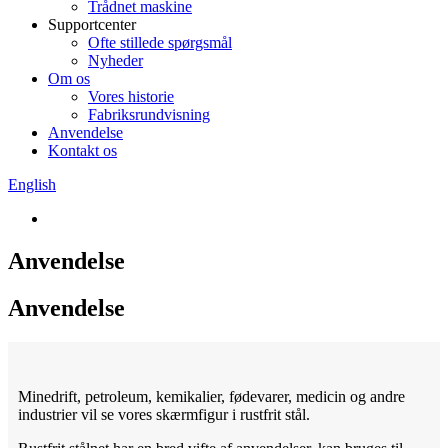
Trådnet maskine
Supportcenter
Ofte stillede spørgsmål
Nyheder
Om os
Vores historie
Fabriksrundvisning
Anvendelse
Kontakt os
English
Anvendelse
Anvendelse
Minedrift, petroleum, kemikalier, fødevarer, medicin og andre
industrier vil se vores skærmfigur i rustfrit stål.