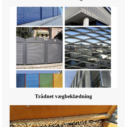
Trådnet vægbeklædning