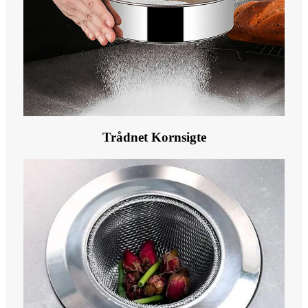
Trådnet Kornsigte