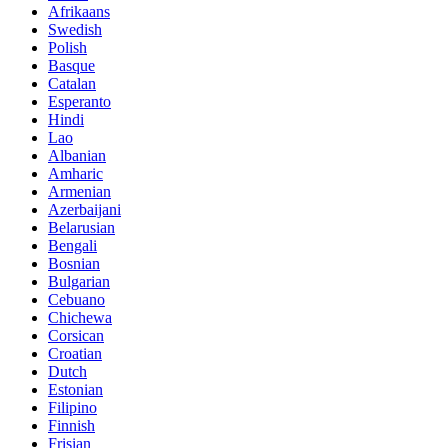
Afrikaans
Swedish
Polish
Basque
Catalan
Esperanto
Hindi
Lao
Albanian
Amharic
Armenian
Azerbaijani
Belarusian
Bengali
Bosnian
Bulgarian
Cebuano
Chichewa
Corsican
Croatian
Dutch
Estonian
Filipino
Finnish
Frisian