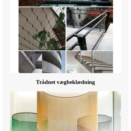
Trådnet vægbeklædning