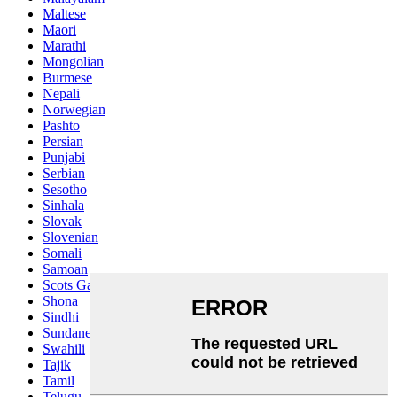
Maltese
Maori
Marathi
Mongolian
Burmese
Nepali
Norwegian
Pashto
Persian
Punjabi
Serbian
Sesotho
Sinhala
Slovak
Slovenian
Somali
Samoan
Scots Gaelic
Shona
Sindhi
Sundanese
Swahili
Tajik
Tamil
Telugu