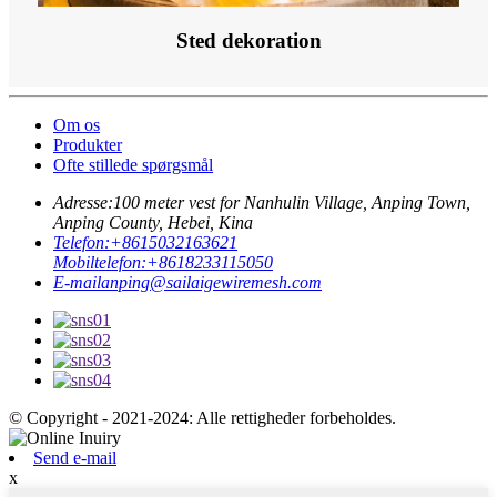
Sted dekoration
Om os
Produkter
Ofte stillede spørgsmål
Adresse:
100 meter vest for Nanhulin Village, Anping Town,
Anping County, Hebei, Kina
Telefon:
+8615032163621
Mobiltelefon:
+8618233115050
E-mail
anping@sailaigewiremesh.com
© Copyright - 2021-2024: Alle rettigheder forbeholdes.
Send e-mail
x