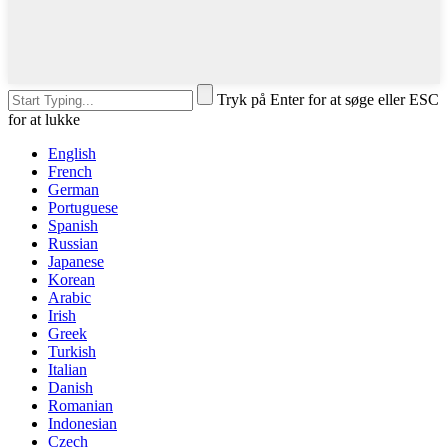
Tryk på Enter for at søge eller ESC
for at lukke
English
French
German
Portuguese
Spanish
Russian
Japanese
Korean
Arabic
Irish
Greek
Turkish
Italian
Danish
Romanian
Indonesian
Czech