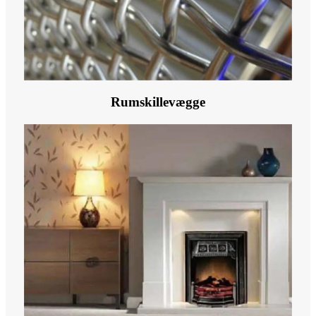
Rumskillevægge