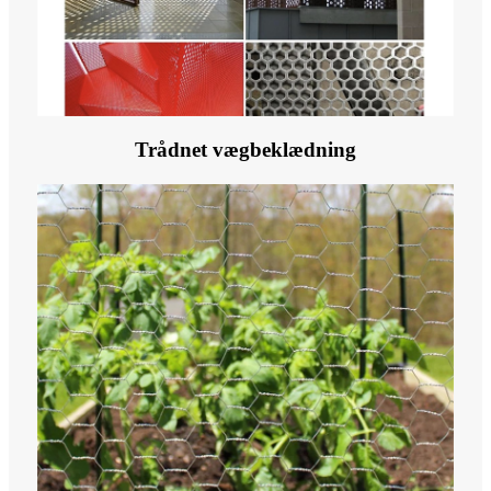
Trådnet vægbeklædning