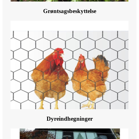
Grøntsagsbeskyttelse
Dyreindhegninger