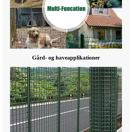
Gård- og haveapplikationer