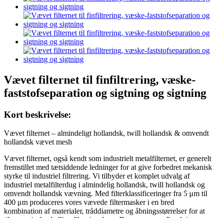
Vævet filternet til finfiltrering, væske-
faststofseparation og sigtning og sigtning
Kort beskrivelse:
Vævet filternet – almindeligt hollandsk, twill hollandsk & omvendt
hollandsk vævet mesh
Vævet filternet, også kendt som industrielt metalfilternet, er generelt
fremstillet med tætsiddende ledninger for at give forbedret mekanisk
styrke til industriel filtrering. Vi tilbyder et komplet udvalg af
industriel metalfilterdug i almindelig hollandsk, twill hollandsk og
omvendt hollandsk vævning. Med filterklassificeringer fra 5 μm til
400 μm produceres vores vævede filtermasker i en bred
kombination af materialer, tråddiametre og åbningsstørrelser for at