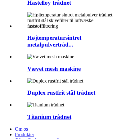
Hastelloy trådnet
Højtemperatursintret
metalpulvertråd...
Vævet mesh maskine
Duplex rustfrit stål trådnet
Titanium trådnet
Om os
Produkter