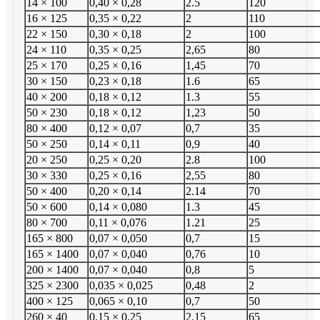
14 × 100
0,40 × 0,28
2.5
120
16 × 125
0,35 × 0,22
2
110
22 × 150
0,30 × 0,18
2
100
24 × 110
0,35 × 0,25
2,65
80
25 × 170
0,25 × 0,16
1,45
70
30 × 150
0,23 × 0,18
1.6
65
40 × 200
0,18 × 0,12
1.3
55
50 × 230
0,18 × 0,12
1,23
50
80 × 400
0,12 × 0,07
0,7
35
50 × 250
0,14 × 0,11
0,9
40
20 × 250
0,25 × 0,20
2.8
100
30 × 330
0,25 × 0,16
2,55
80
50 × 400
0,20 × 0,14
2.14
70
50 × 600
0,14 × 0,080
1.3
45
80 × 700
0,11 × 0,076
1.21
25
165 × 800
0,07 × 0,050
0,7
15
165 × 1400
0,07 × 0,040
0,76
10
200 × 1400
0,07 × 0,040
0,8
5
325 × 2300
0,035 × 0,025
0,48
2
400 × 125
0,065 × 0,10
0,7
50
260 × 40
0,15 × 0,25
2.15
65