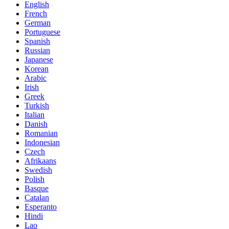
English
French
German
Portuguese
Spanish
Russian
Japanese
Korean
Arabic
Irish
Greek
Turkish
Italian
Danish
Romanian
Indonesian
Czech
Afrikaans
Swedish
Polish
Basque
Catalan
Esperanto
Hindi
Lao