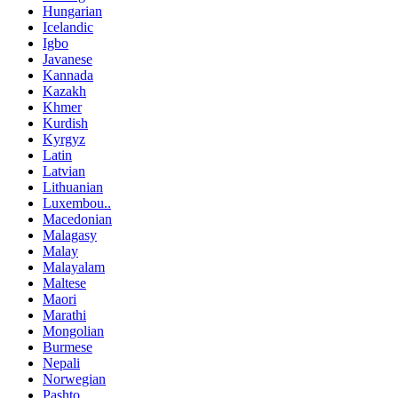
Hungarian
Icelandic
Igbo
Javanese
Kannada
Kazakh
Khmer
Kurdish
Kyrgyz
Latin
Latvian
Lithuanian
Luxembou..
Macedonian
Malagasy
Malay
Malayalam
Maltese
Maori
Marathi
Mongolian
Burmese
Nepali
Norwegian
Pashto