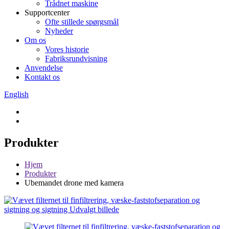
Trådnet maskine
Supportcenter
Ofte stillede spørgsmål
Nyheder
Om os
Vores historie
Fabriksrundvisning
Anvendelse
Kontakt os
English
Produkter
Hjem
Produkter
Ubemandet drone med kamera