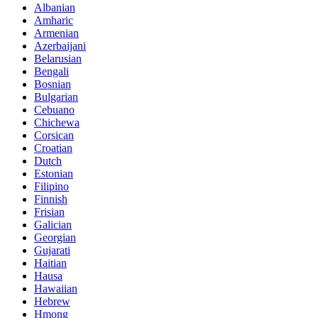
Albanian
Amharic
Armenian
Azerbaijani
Belarusian
Bengali
Bosnian
Bulgarian
Cebuano
Chichewa
Corsican
Croatian
Dutch
Estonian
Filipino
Finnish
Frisian
Galician
Georgian
Gujarati
Haitian
Hausa
Hawaiian
Hebrew
Hmong