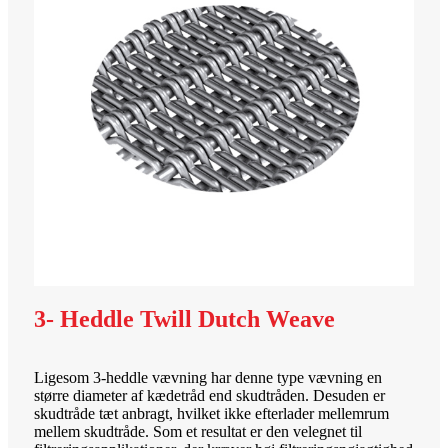
3- Heddle Twill Dutch Weave
Ligesom 3-heddle vævning har denne type vævning en
større diameter af kædetråd end skudtråden. Desuden er
skudtråde tæt anbragt, hvilket ikke efterlader mellemrum
mellem skudtråde. Som et resultat er den velegnet til